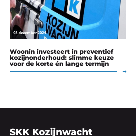
03 december 2024
Woonin investeert in preventief
kozijnonderhoud: slimme keuze
voor de korte én lange termijn
SKK Kozijnwacht