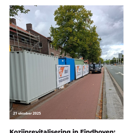
21 oktober 2025
Kozijnrevitalisering in Eindhoven: