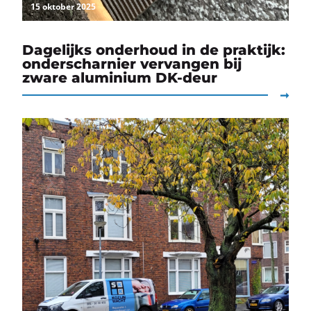
15 oktober 2025
Dagelijks onderhoud in de praktijk:
onderscharnier vervangen bij
zware aluminium DK-deur