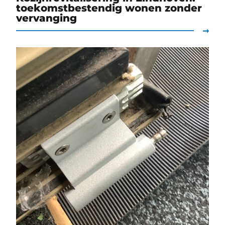
toekomstbestendig wonen zonder
vervanging