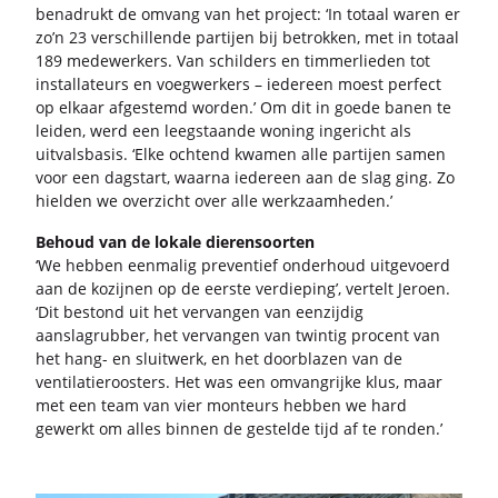
be­na­drukt de om­vang van het pro­ject: ‘In to­taal waren er
zo’n 23 ver­schil­len­de par­tij­en bij be­trok­ken, met in to­taal
189 me­de­wer­kers. Van schil­ders en tim­mer­lie­den tot
in­stal­la­teurs en voeg­wer­kers – ie­der­een moest per­fect
op el­kaar af­ge­stemd wor­den.’ Om dit in goede banen te
lei­den, werd een leeg­staan­de wo­ning in­ge­richt als
uit­vals­ba­sis. ‘Elke och­tend kwa­men alle par­tij­en samen
voor een dags­tart, waar­na ie­der­een aan de slag ging. Zo
hiel­den we over­zicht over alle werk­zaam­he­den.’
Be­houd van de lo­ka­le die­ren­soor­ten
‘We heb­ben een­ma­lig pre­ven­tief on­der­houd uit­ge­voerd
aan de ko­zij­nen op de eer­ste ver­die­ping’, ver­telt Je­roen.
‘Dit be­stond uit het ver­van­gen van een­zij­dig
aan­slag­rub­ber, het ver­van­gen van twin­tig pro­cent van
het hang- en sluit­werk, en het door­bla­zen van de
ven­ti­la­tie­roos­ters. Het was een om­vang­rij­ke klus, maar
met een team van vier mon­teurs heb­ben we hard
ge­werkt om alles bin­nen de ge­stel­de tijd af te ron­den.’