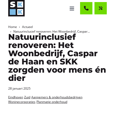
Home
Actueel
Natuurinclusief renoveren: Het Woonbedrijf, Caspar...
Natuurinclusief
renoveren: Het
Woonbedrijf, Caspar
de Haan en SKK
zorgden voor mens én
dier
28 januari 2025
Eindhoven
Zuid
Aannemers & onderhoudsbedrijven
Woningcorporaties
Planmatig onderhoud