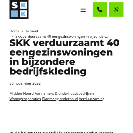
Home
Actueel
SKK verduurzaamt 40 eengezinswoningen in bijzonder...
SKK verduurzaamt 40
eengezinswoningen
in bijzondere
bedrijfskleding
30 november 2022
Midden
Noord
Aannemers & onderhoudsbedrijven
Woningcorporaties
Planmatig onderhoud
Verduurzaming