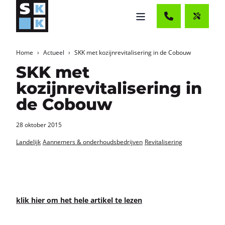
Home
Actueel
SKK met kozijnrevitalisering in de Cobouw
SKK met
kozijnrevitalisering in
de Cobouw
28 oktober 2015
Landelijk
Aannemers & onderhoudsbedrijven
Revitalisering
klik hier om het hele ar­ti­kel te lezen