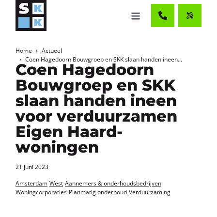
Home
Actueel
Coen Hagedoorn Bouwgroep en SKK slaan handen ineen...
Coen Hagedoorn
Bouwgroep en SKK
slaan handen ineen
voor verduurzamen
Eigen Haard-
woningen
21 juni 2023
Amsterdam
West
Aannemers & onderhoudsbedrijven
Woningcorporaties
Planmatig onderhoud
Verduurzaming