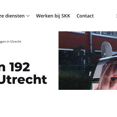
e diensten
Werken bij SKK
Contact
gen in Utrecht
n 192
Utrecht