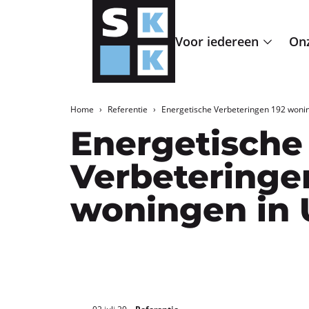
Voor iedereen
Onz
Home
Referentie
Energetische Verbeteringen 192 wonin
Energetische
Verbeteringe
woningen in 