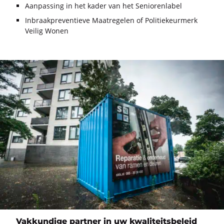
Aanpassing in het kader van het Seniorenlabel
Inbraakpreventieve Maatregelen of Politiekeurmerk
Veilig Wonen
Vakkundige partner in uw kwaliteitsbeleid