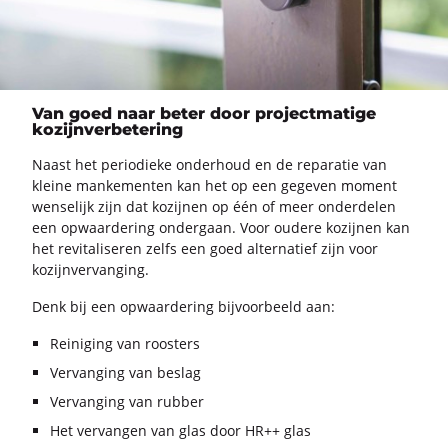
Van goed naar beter door projectmatige
kozijnverbetering
Naast het pe­ri­o­die­ke on­der­houd en de re­pa­ra­tie van
klei­ne man­ke­men­ten kan het op een ge­ge­ven mo­ment
wen­se­lijk zijn dat ko­zij­nen op één of meer on­der­de­len
een op­waar­de­ring on­der­gaan. Voor ou­de­re ko­zij­nen kan
het re­vi­ta­li­se­ren zelfs een goed al­ter­na­tief zijn voor
ko­zijn­ver­van­ging.
Denk bij een op­waar­de­ring bij­voor­beeld aan:
Reiniging van roosters
Vervanging van beslag
Vervanging van rubber
Het vervangen van glas door HR++ glas