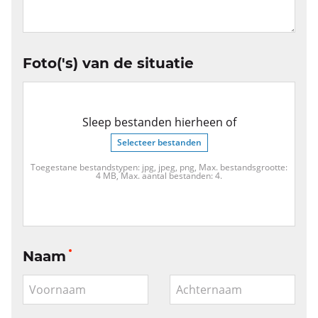
Foto('s) van de situatie
Sleep bestanden hierheen of
Selecteer bestanden
Toegestane bestandstypen: jpg, jpeg, png, Max. bestandsgrootte:
4 MB, Max. aantal bestanden: 4.
Naam
Voornaam
Achternaam