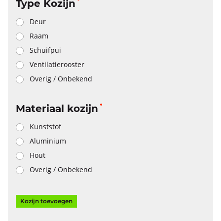
Type Kozijn
Deur
Raam
Schuifpui
Ventilatierooster
Overig / Onbekend
Materiaal kozijn
Kunststof
Aluminium
Hout
Overig / Onbekend
Kozijn toevoegen