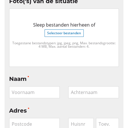
Foto('s) van de situatie
Sleep bestanden hierheen of
Selecteer bestanden
Toegestane bestandstypen: jpg, jpeg, png, Max. bestandsgrootte:
4 MB, Max. aantal bestanden: 4.
Naam
Voornaam
Achternaam
Adres