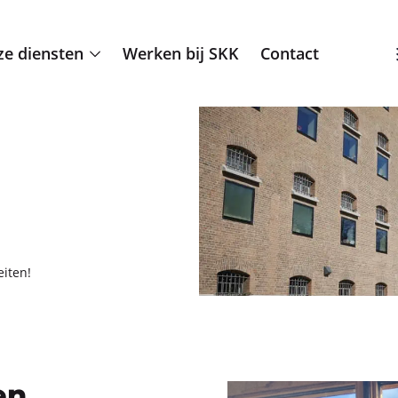
e diensten
Werken bij SKK
Contact
ei­ten!
en