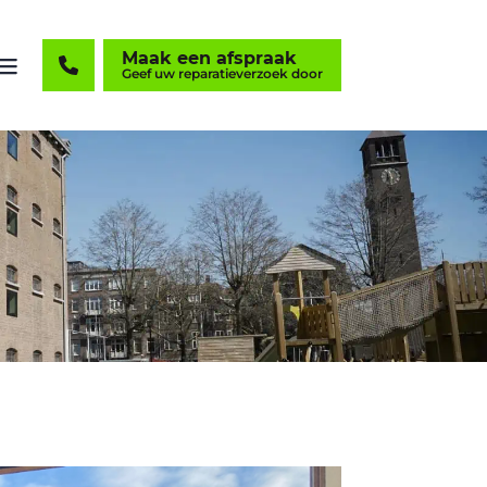
Maak een afspraak
Geef uw reparatieverzoek door