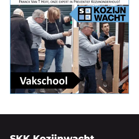
SKK Kozijnwacht