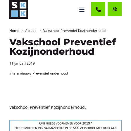
Home
Actueel
Vakschool Preventief Kozijnonderhoud
Vakschool Preventief
Kozijnonderhoud
11 januari 2019
Intern nieuws
Preventief onderhoud
Vak­school Pre­ven­tief Ko­zijn­on­der­houd.