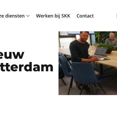
e diensten
Werken bij SKK
Contact
ieuw
otterdam