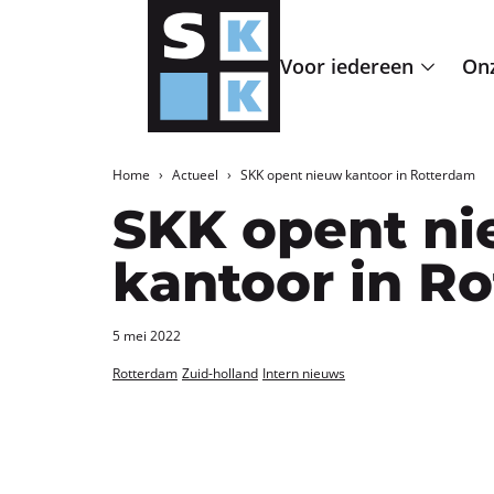
Voor iedereen
Onz
Home
Actueel
SKK opent nieuw kantoor in Rotterdam
SKK opent n
kantoor in R
5 mei 2022
Rotterdam
Zuid-holland
Intern nieuws