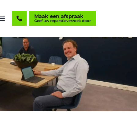
Maak een afspraak
Geef uw reparatieverzoek door