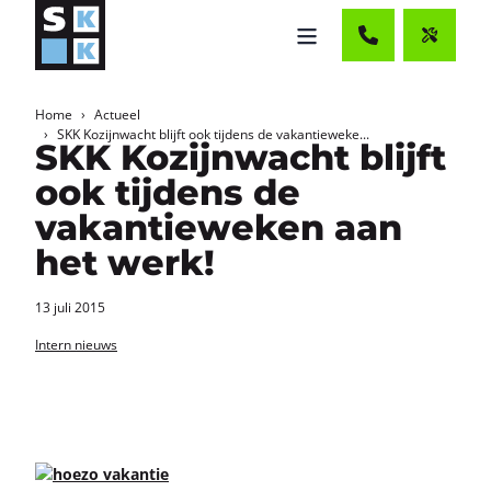
Home
Actueel
SKK Kozijnwacht blijft ook tijdens de vakantieweke...
SKK Kozijnwacht blijft
ook tijdens de
vakantieweken aan
het werk!
13 juli 2015
Intern nieuws