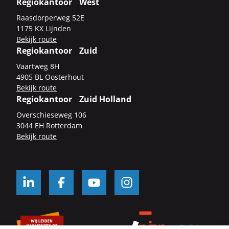
Regiokantoor West
Raas­dor­per­weg 52E
1175 KX Lijn­den
Be­kijk route
Regiokantoor Zuid
Vaart­weg 8H
4905 BL Oos­ter­hout
Be­kijk route
Regiokantoor Zuid Holland
Over­schie­se­weg 106
3044 EH Rot­ter­dam
Be­kijk route