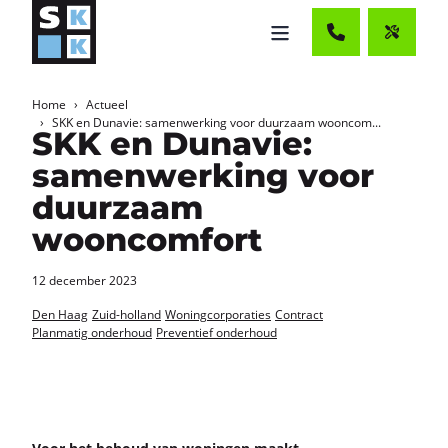
Home
Actueel
SKK en Dunavie: samenwerking voor duurzaam wooncom...
SKK en Dunavie:
samenwerking voor
duurzaam
wooncomfort
12 december 2023
Den Haag
Zuid-holland
Woningcorporaties
Contract
Planmatig onderhoud
Preventief onderhoud