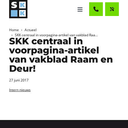
Home
Actueel
SKK centraal in voorpagina-artikel van vakblad Raa...
SKK centraal in
voorpagina-artikel
van vakblad Raam en
Deur!
27 juni 2017
Intern nieuws