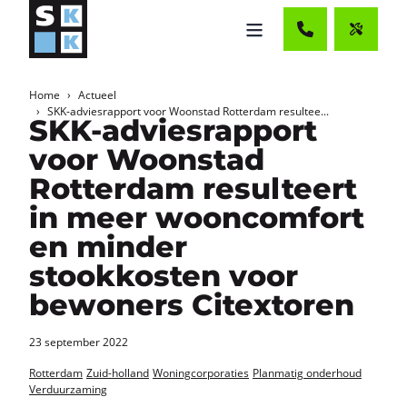
Home
Actueel
SKK-adviesrapport voor Woonstad Rotterdam resultee...
SKK-adviesrapport
voor Woonstad
Rotterdam resulteert
in meer wooncomfort
en minder
stookkosten voor
bewoners Citextoren
23 september 2022
Rotterdam
Zuid-holland
Woningcorporaties
Planmatig onderhoud
Verduurzaming